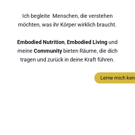
Ich begleite Menschen, die verstehen
möchten, was ihr Körper wirklich braucht.
Embodied Nutrition
,
Embodied Living
und
meine
Community
bieten Räume, die dich
tragen und zurück in deine Kraft führen.
Lerne mich ke