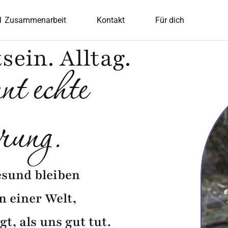
1 Zusammenarbeit
Kontakt
Für dich
ein. Alltag.
nt echte
rung.
esund bleiben
n einer Welt,
t, als uns gut tut.